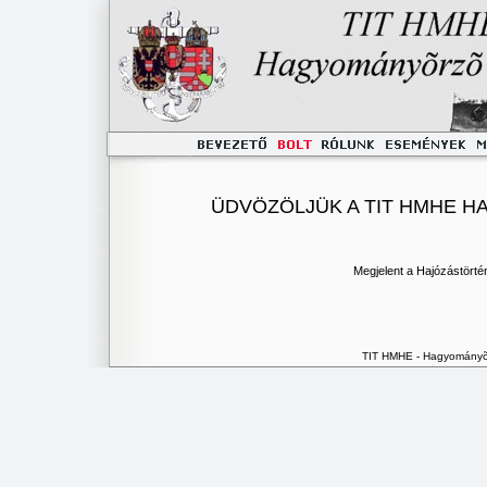
ÜDVÖZÖLJÜK A TIT HMHE 
Megjelent a Hajózástört
TIT HMHE - Hagyományõr